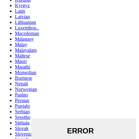
Kyrgyz
Latin
Latvian
Lithuanian
Luxembou..
Macedonian
Malagasy
Malay
Malayalam
Maltese
Maori
Marathi
Mongolian
Burmese
Nepali
Norwegian
Pashto
Persian
Punjabi
Serbian
Sesotho
Sinhala
Slovak
Slovenian