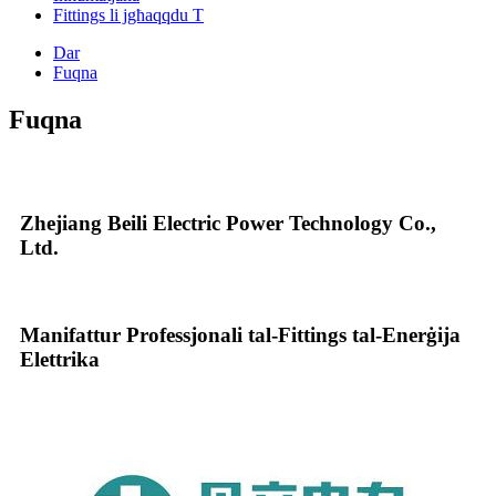
Fittings li jgħaqqdu T
Dar
Fuqna
Fuqna
Zhejiang Beili Electric Power Technology Co.,
Ltd.
Manifattur Professjonali tal-Fittings tal-Enerġija
Elettrika