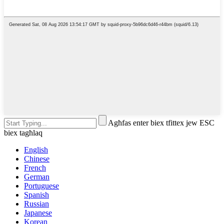
Agħfas enter biex tfittex jew ESC
biex tagħlaq
English
Chinese
French
German
Portuguese
Spanish
Russian
Japanese
Korean