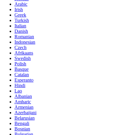
Arabic
Irish
Greek
Turkish
Italian
Danish
Romanian
Indonesian
Czech
Afrikaans
Swedish
Polish
Basque
Catalan
Esperanto
Hindi
Lao
Albanian
Amharic
Armenian
Azerbaijani
Belarusian
Bengali
Bosnian
Bulgarian