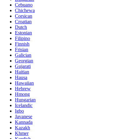
Cebuano
Chichewa
Corsican
Croatian
Dutch
Estonian
Filipino
Finnish
Frisian
Galician
Georgian
Gujarati
Haitian
Hausa
Hawaiian
Hebrew
Hmong
Hungarian
Icelandic
Igbo
Javanese
Kannada
Kazakh
Khmer
Kurdish