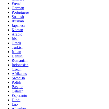
French
German
Portuguese
Spanish
Russian
Japanese
Korean
Arabic
Irish
Greek
Turkish
Italian
Danish
Romanian
Indonesian
Czech
Afrikaans
Swedish
Polish
Basque
Catalan
Esperanto
Hindi
Lao
Albanian