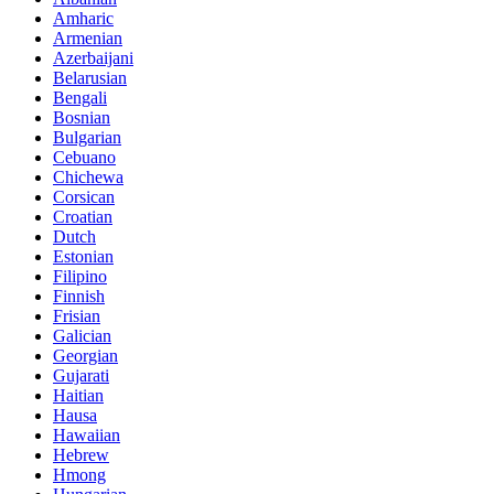
Amharic
Armenian
Azerbaijani
Belarusian
Bengali
Bosnian
Bulgarian
Cebuano
Chichewa
Corsican
Croatian
Dutch
Estonian
Filipino
Finnish
Frisian
Galician
Georgian
Gujarati
Haitian
Hausa
Hawaiian
Hebrew
Hmong