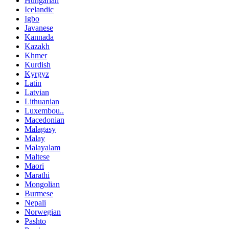
Hungarian
Icelandic
Igbo
Javanese
Kannada
Kazakh
Khmer
Kurdish
Kyrgyz
Latin
Latvian
Lithuanian
Luxembou..
Macedonian
Malagasy
Malay
Malayalam
Maltese
Maori
Marathi
Mongolian
Burmese
Nepali
Norwegian
Pashto